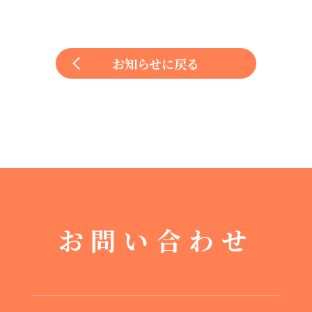
お知らせに戻る
お問い合わせ