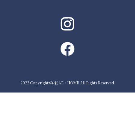
2022 Copyright:©(株)AE・HOME.All Rights Reserved.