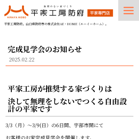
平家工房防府。山口県防府市の株式会社AE・HOME（エーイーホーム）。
完成見学会のお知らせ
2025.02.22
平家工房が推奨する家づくりは
決して無理をしないでつくる自由設
計の平家です
3/3（月）～3/9(日）の6日間、宇部市開にて
お客様のお家完成見学会を開催します。