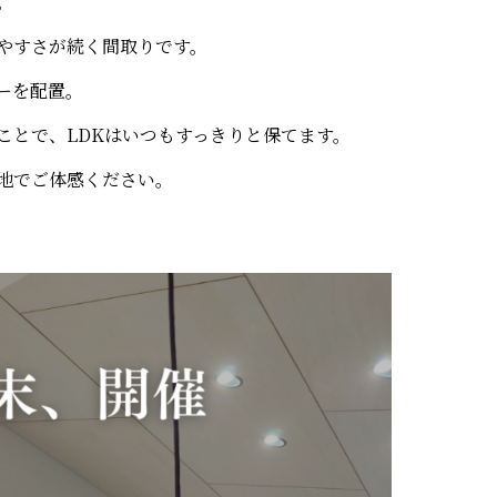
。
やすさが続く間取りです。
ーを配置。
ことで、LDKはいつもすっきりと保てます。
地でご体感ください。