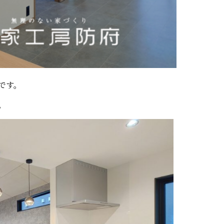
です。
。