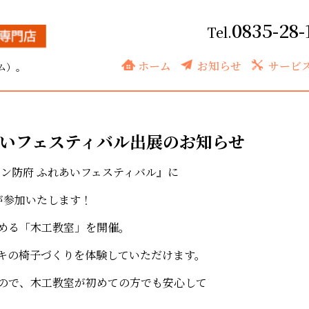
0835-28-
室
ホーム
お知らせ
サービ
ム）。
いフェスティバル
出展のお知らせ
ン防府 ふれあいフェスティバル』に
が参加いたします！
める「木工教室」を開催。
キの椅子づくりを体験していただけます。
ので、木工教室が初めての方でも安心して