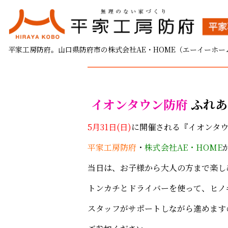
家づくり相談会＆木工教
平家工房防府。山口県防府市の株式会社AE・HOME（エーイーホー
2026.05.19
イオンタウン防府
ふれあ
5月31日(日)
に開催される『イオンタウ
平家工房防府
・
株式会社AE・HOME
当日は、お子様から大人の方まで楽し
トンカチとドライバーを使って、ヒノ
スタッフがサポートしながら進めます