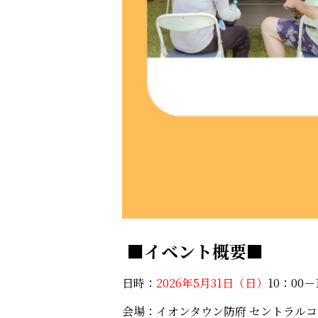
■イベント概要■
日時：
2026年5月31日（日）
10：00－
会場：イオンタウン防府 セントラル