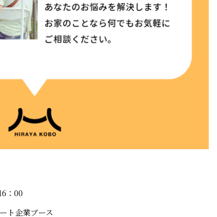
16：00
コート企業ブース