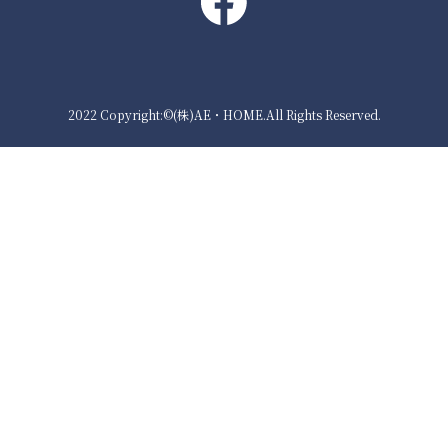
2022 Copyright:©(株)AE・HOME.All Rights Reserved.