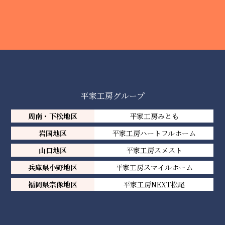
平家工房グループ
周南・下松地区
平家工房みとも
岩国地区
平家工房ハートフルホーム
山口地区
平家工房スメスト
兵庫県小野地区
平家工房スマイルホーム
福岡県宗像地区
平家工房NEXT松尾