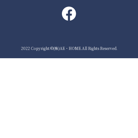
2022 Copyright:©(株)AE・HOME.All Rights Reserved.