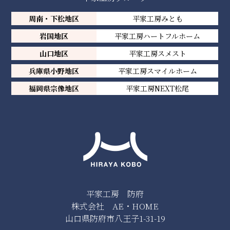
周南・下松地区
平家工房みとも
岩国地区
平家工房ハートフルホーム
山口地区
平家工房スメスト
兵庫県小野地区
平家工房スマイルホーム
福岡県宗像地区
平家工房NEXT松尾
平家工房 防府
株式会社 AE・HOME
山口県防府市八王子1-31-19