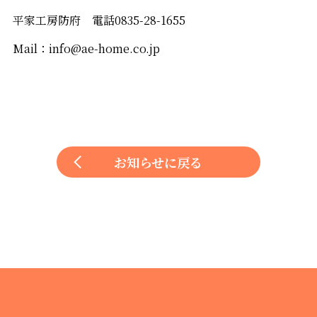
平家工房防府 電話0835-28-1655
Mail：info@ae-home.co.jp
お知らせに戻る