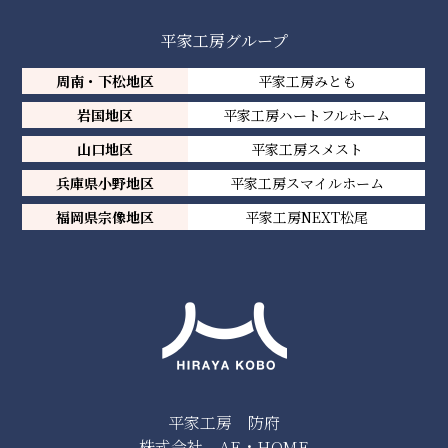
平家工房グループ
周南・下松地区
平家工房みとも
岩国地区
平家工房ハートフルホーム
山口地区
平家工房スメスト
兵庫県小野地区
平家工房スマイルホーム
福岡県宗像地区
平家工房NEXT松尾
平家工房 防府
株式会社 AE・HOME