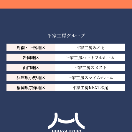
平家工房グループ
周南・下松地区
平家工房みとも
岩国地区
平家工房ハートフルホーム
山口地区
平家工房スメスト
兵庫県小野地区
平家工房スマイルホーム
福岡県宗像地区
平家工房NEXT松尾