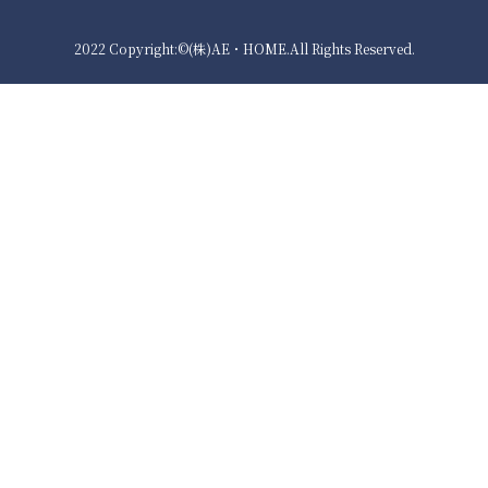
2022 Copyright:©(株)AE・HOME.All Rights Reserved.