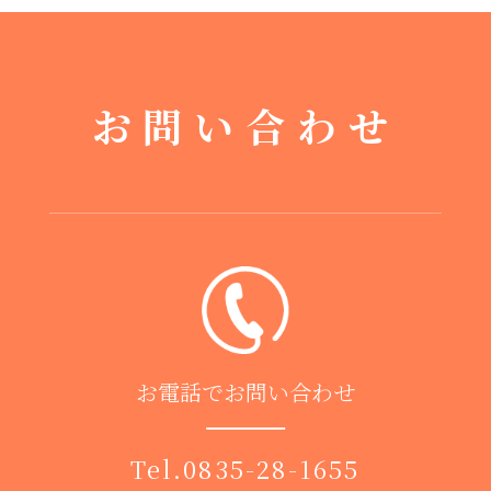
お問い合わせ
お電話でお問い合わせ
Tel.
0835-28-1655