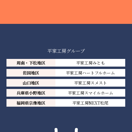
平家工房グループ
周南・下松地区
平家工房みとも
岩国地区
平家工房ハートフルホーム
山口地区
平家工房スメスト
兵庫県小野地区
平家工房スマイルホーム
福岡県宗像地区
平家工房NEXT松尾