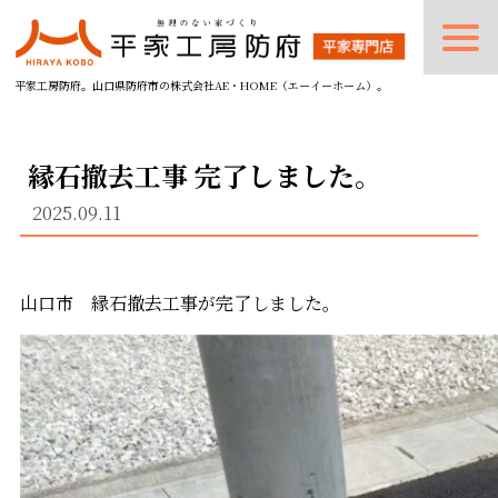
平家工房防府。山口県防府市の株式会社AE・HOME（エーイーホーム）。
縁石撤去工事 完了しました。
2025.09.11
山口市 縁石撤去工事が完了しました。