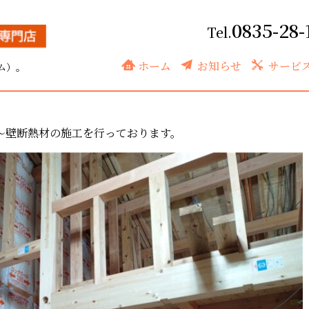
0835-28-
サッシ取付け～断熱材施工
ホーム
お知らせ
サービ
ム）。
～壁断熱材の施工を行っております。