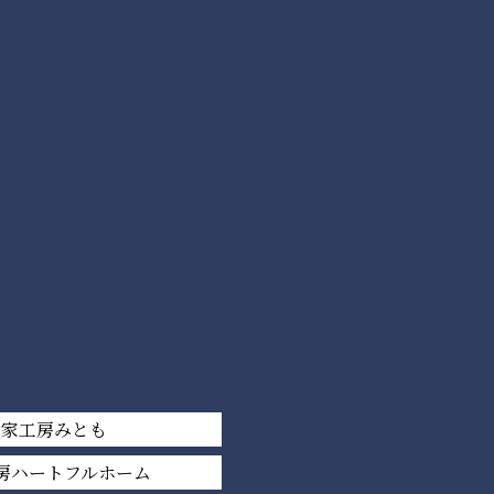
平家工房みとも
房ハートフルホーム