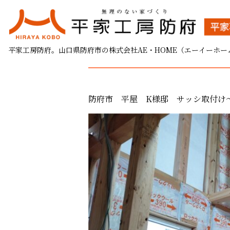
防府市 平屋 K様邸 
平家工房防府。山口県防府市の株式会社AE・HOME（エーイーホー
2025.11.14
防府市 平屋 K様邸 サッシ取付け