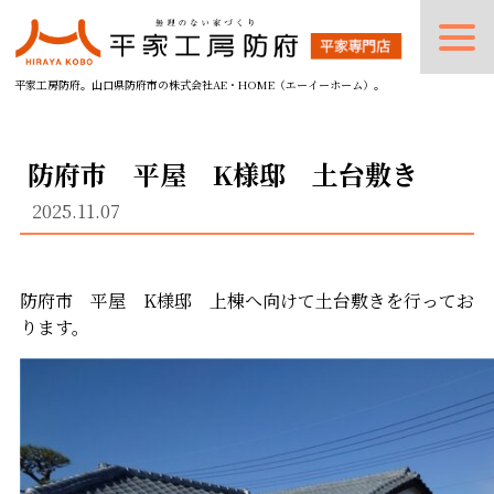
平家工房防府。山口県防府市の株式会社AE・HOME（エーイーホーム）。
防府市 平屋 K様邸 土台敷き
2025.11.07
防府市 平屋 K様邸 上棟へ向けて土台敷きを行ってお
ります。