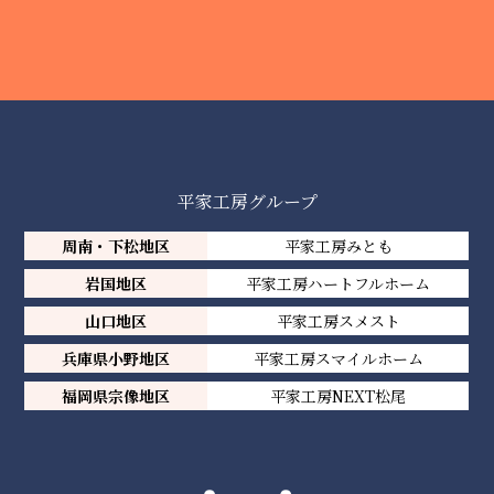
平家工房グループ
周南・下松地区
平家工房みとも
岩国地区
平家工房ハートフルホーム
山口地区
平家工房スメスト
兵庫県小野地区
平家工房スマイルホーム
福岡県宗像地区
平家工房NEXT松尾