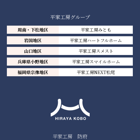
平家工房グループ
周南・下松地区
平家工房みとも
岩国地区
平家工房ハートフルホーム
山口地区
平家工房スメスト
兵庫県小野地区
平家工房スマイルホーム
福岡県宗像地区
平家工房NEXT松尾
平家工房 防府