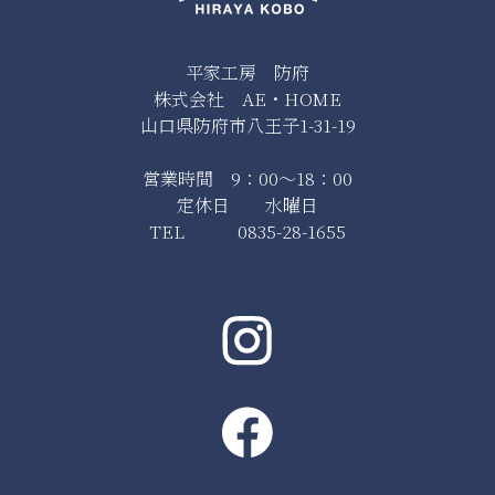
平家工房 防府
株式会社 AE・HOME
山口県防府市八王子1-31-19
営業時間 9：00～18：00
定休日 水曜日
TEL 0835-28-1655