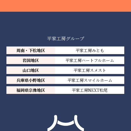
平家工房グループ
周南・下松地区
平家工房みとも
岩国地区
平家工房ハートフルホーム
山口地区
平家工房スメスト
兵庫県小野地区
平家工房スマイルホーム
福岡県宗像地区
平家工房NEXT松尾