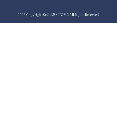
2022 Copyright:©(株)AE・HOME.All Rights Reserved.