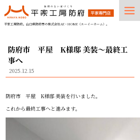
平家工房防府。山口県防府市の株式会社AE・HOME（エーイーホーム）。
防府市 平屋 K様邸 美装～最終工
事へ
2025.12.15
防府市 平屋 K様邸 美装を行いました。
これから最終工事へと進みます。