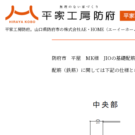
防府市 平屋 MK様 
平家工房防府。山口県防府市の株式会社AE・HOME（エーイーホー
2025.11.28
防府市 平屋 MK様 JIOの基礎配
配筋（鉄筋）に関しては下記の仕様と