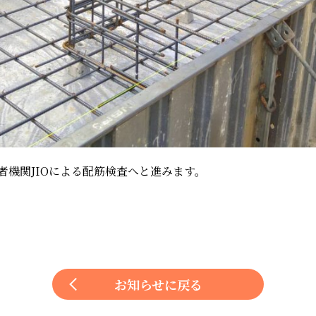
者機関JIOによる配筋検査へと進みます。
お知らせに戻る