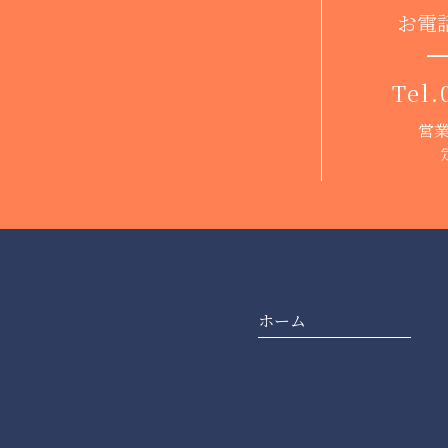
お電
Tel.
営業
ホーム