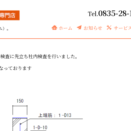
0835-28-
基礎配筋社内検査
ホーム
お知らせ
サービ
ム）。
筋検査に先立ち社内検査を行いました。
なっております