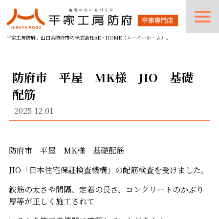
平家工房防府。山口県防府市の株式会社AE・HOME（エーイーホーム）。
防府市 平屋 MK様 JIO 基礎
配筋
2025.12.01
防府市 平屋 MK様 基礎配筋
JIO「日本住宅保証検査機構」の配筋検査を受けました。
鉄筋の太さや間隔、定着の長さ、
コンクリートのかぶり
厚等が正しく施工されて