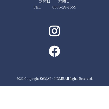
定休日 水曜日
TEL 0835-28-1655
2022 Copyright:©(株)AE・HOME.All Rights Reserved.