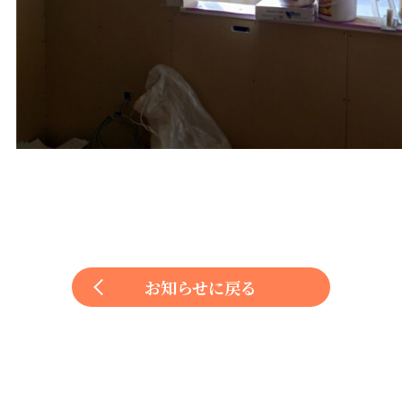
お知らせに戻る