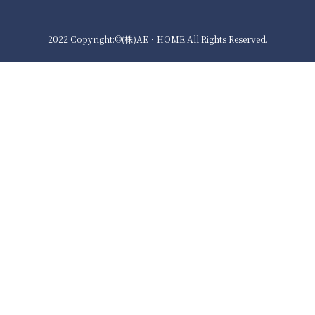
2022 Copyright:©(株)AE・HOME.All Rights Reserved.