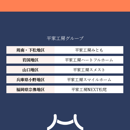
平家工房グループ
周南・下松地区
平家工房みとも
岩国地区
平家工房ハートフルホーム
山口地区
平家工房スメスト
兵庫県小野地区
平家工房スマイルホーム
福岡県宗像地区
平家工房NEXT松尾