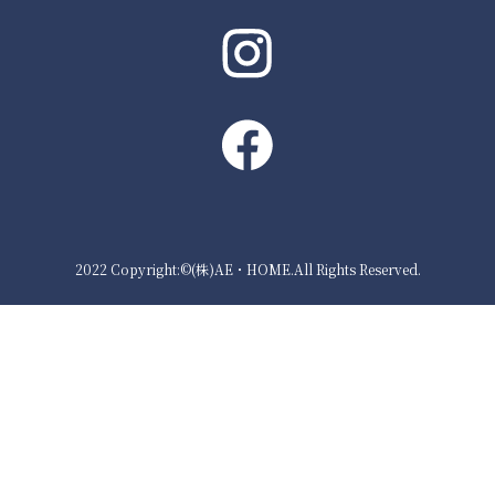
2022 Copyright:©(株)AE・HOME.All Rights Reserved.