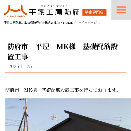
平家工房防府。山口県防府市の株式会社AE・HOME（エーイーホーム）。
防府市 平屋 MK様 基礎配筋設
置工事
2025.11.25
防府市 MK様 基礎配筋設置工事を行っております。