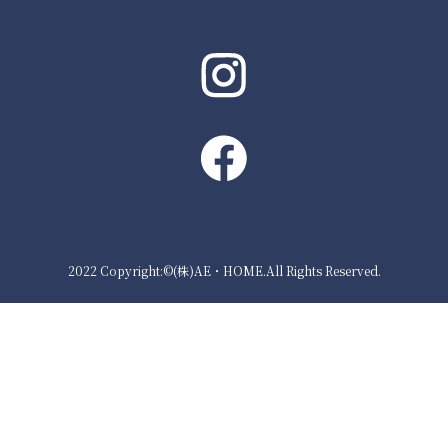
2022 Copyright:©(株)AE・HOME.All Rights Reserved.