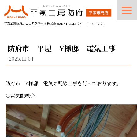
平家工房防府。山口県防府市の株式会社AE・HOME（エーイーホーム）。
防府市 平屋 Y様邸 電気工事
2025.11.04
防府市 Y様邸 電気の配線工事を行っております。
◇電気配線◇