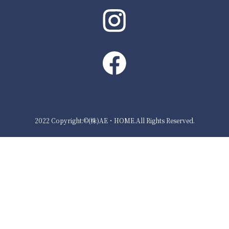
2022 Copyright:©(株)AE・HOME.All Rights Reserved.