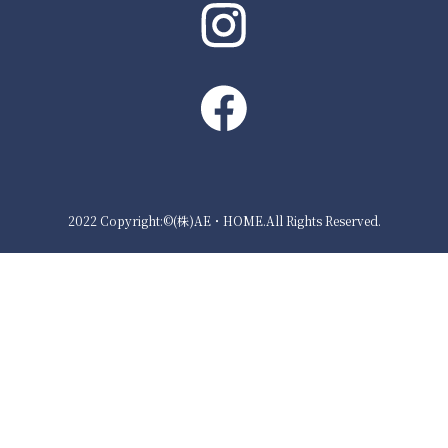
2022 Copyright:©(株)AE・HOME.All Rights Reserved.