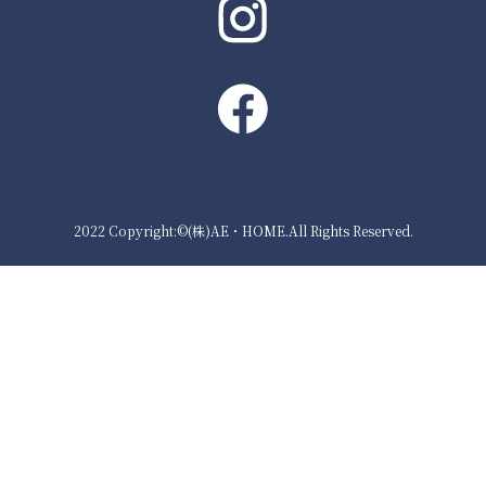
2022 Copyright:©(株)AE・HOME.All Rights Reserved.