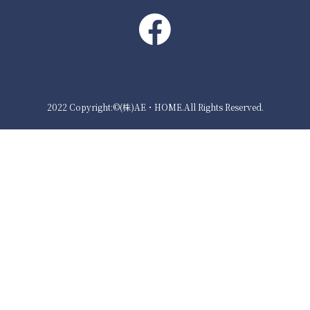
2022 Copyright:©(株)AE・HOME.All Rights Reserved.