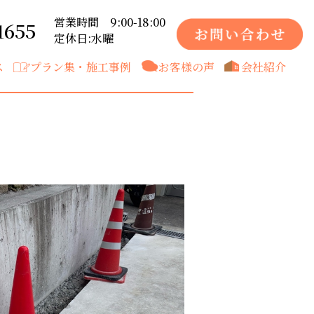
営業時間 9:00-18:00
1655
定休日:水曜
ス
プラン集・施工事例
お客様の声
会社紹介