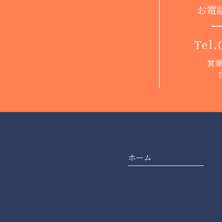
お電
Tel.
営業
ホーム