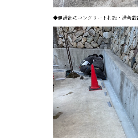
◆側溝部のコンクリート打設・溝蓋設