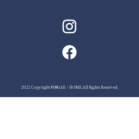
2022 Copyright:©(株)AE・HOME.All Rights Reserved.