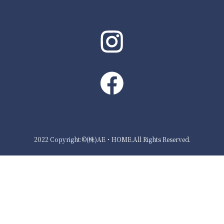
2022 Copyright:©(株)AE・HOME.All Rights Reserved.