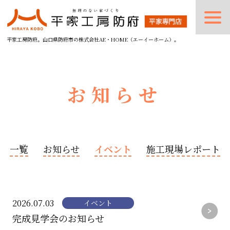
平家工房防府。山口県防府市の株式会社AE・HOME（エーイーホーム）。
お知らせ
一覧
お知らせ
イベント
施工現場レポート
2026.07.03
イベント
完成見学会のお知らせ