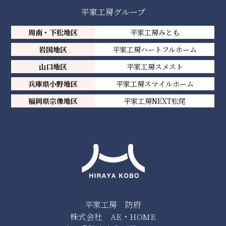
平家工房グループ
周南・下松地区
平家工房みとも
岩国地区
平家工房ハートフルホーム
山口地区
平家工房スメスト
兵庫県小野地区
平家工房スマイルホーム
福岡県宗像地区
平家工房NEXT松尾
平家工房 防府
株式会社 AE・HOME