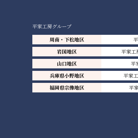
平家工房グループ
周南・下松地区
岩国地区
平家工
山口地区
平
兵庫県小野地区
平家
福岡県宗像地区
平家