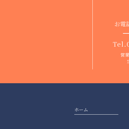
お電
Tel.
営業
ホーム