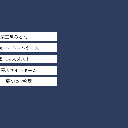
平家工房みとも
房ハートフルホーム
家工房スメスト
工房スマイルホーム
工房NEXT松尾