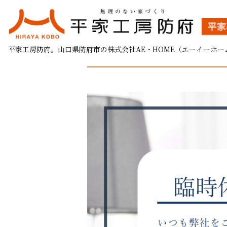
臨時休業のお知らせ
平家工房防府。山口県防府市の株式会社AE・HOME（エーイーホー
2026.01.30