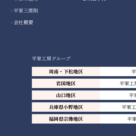
平家三原則
会社概要
平家工房グループ
周南・下松地区
岩国地区
平家工
山口地区
平
兵庫県小野地区
平家
福岡県宗像地区
平家