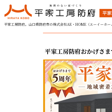
おかげさまで5周年
平家工房防府。山口県防府市の株式会社AE・HOME（エーイーホー
2025.02.03
平家工房防府おかげさま