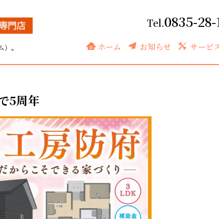
0835-28-
ホーム
お知らせ
サービ
ム）。
で5周年