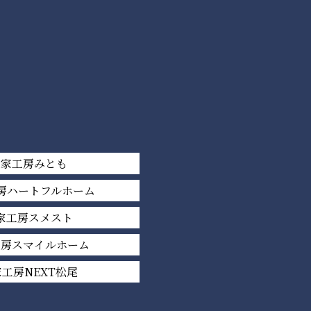
平家工房みとも
房ハートフルホーム
家工房スメスト
工房スマイルホーム
工房NEXT松尾