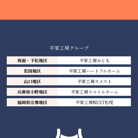
平家工房グループ
周南・下松地区
平家工房みとも
岩国地区
平家工房ハートフルホーム
山口地区
平家工房スメスト
兵庫県小野地区
平家工房スマイルホーム
福岡県宗像地区
平家工房NEXT松尾