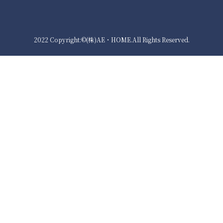
2022 Copyright:©(株)AE・HOME.All Rights Reserved.