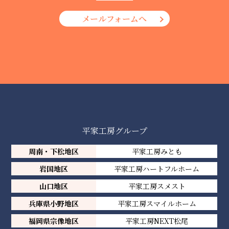
メールフォームへ
平家工房グループ
周南・下松地区
平家工房みとも
岩国地区
平家工房ハートフルホーム
山口地区
平家工房スメスト
兵庫県小野地区
平家工房スマイルホーム
福岡県宗像地区
平家工房NEXT松尾