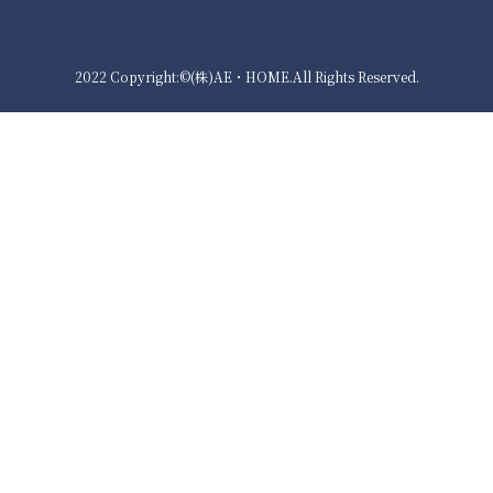
2022 Copyright:©(株)AE・HOME.All Rights Reserved.