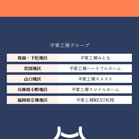
平家工房グループ
周南・下松地区
平家工房みとも
岩国地区
平家工房ハートフルホーム
山口地区
平家工房スメスト
兵庫県小野地区
平家工房スマイルホーム
福岡県宗像地区
平家工房NEXT松尾