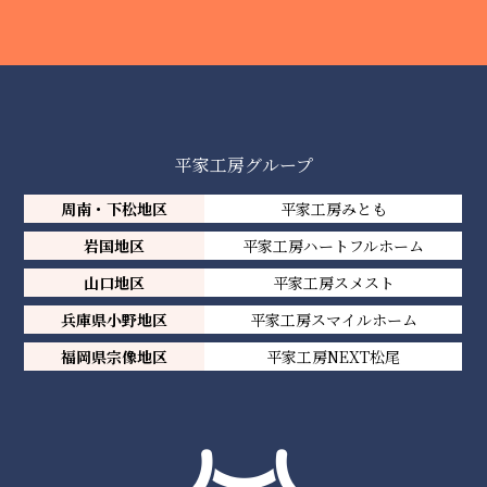
平家工房グループ
周南・下松地区
平家工房みとも
岩国地区
平家工房ハートフルホーム
山口地区
平家工房スメスト
兵庫県小野地区
平家工房スマイルホーム
福岡県宗像地区
平家工房NEXT松尾