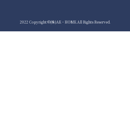
2022 Copyright:©(株)AE・HOME.All Rights Reserved.