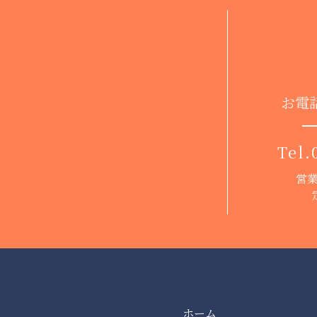
お電
Tel.
営業
ホーム