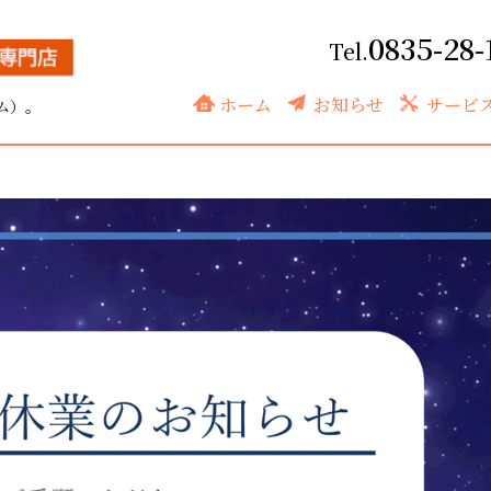
0835-28-
ホーム
お知らせ
サービ
ム）。