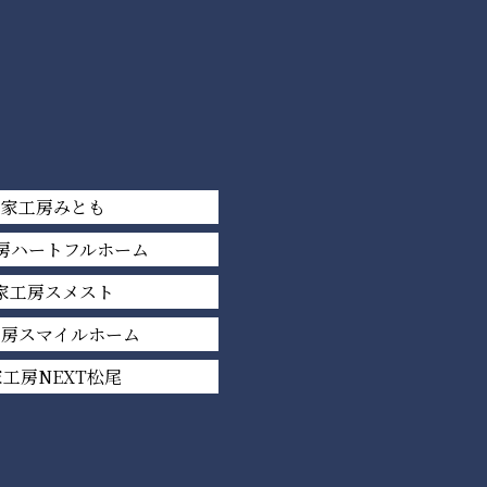
平家工房みとも
房ハートフルホーム
家工房スメスト
工房スマイルホーム
工房NEXT松尾