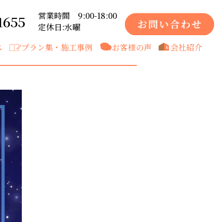
営業時間 9:00-18:00
1655
定休日:水曜
ス
プラン集・施工事例
お客様の声
会社紹介