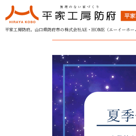
夏季休業のお知らせ
平家工房防府。山口県防府市の株式会社AE・HOME（エーイーホー
2022.07.27