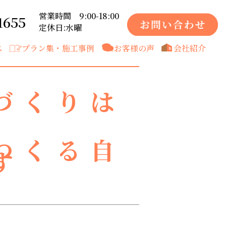
営業時間 9:00-18:00
1655
定休日:水曜
ス
プラン集・施工事例
お客様の声
会社紹介
づくりは
つくる自
す