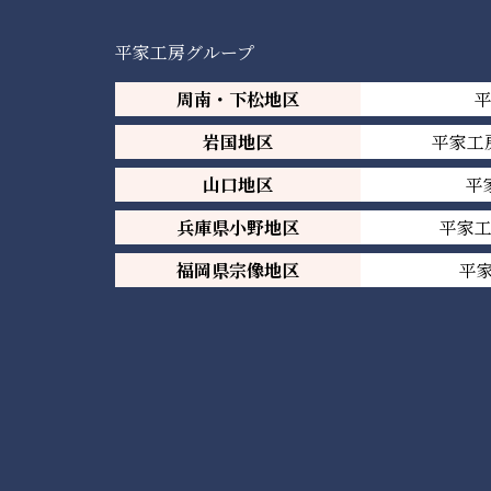
平家工房グループ
周南・下松地区
岩国地区
平家工
山口地区
平
兵庫県小野地区
平家
福岡県宗像地区
平家