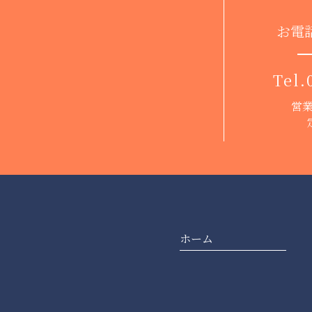
お電
Tel.
営業
ホーム