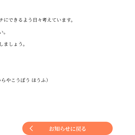
チにできるよう日々考えています。
い。
しましょう。
府（ひらやこうぼう ほうふ）
お知らせに戻る