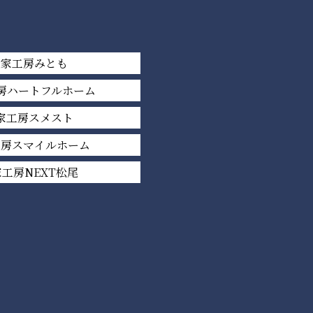
平家工房みとも
房ハートフルホーム
家工房スメスト
工房スマイルホーム
工房NEXT松尾