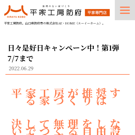
平家工房防府。山口県防府市の株式会社AE・HOME（エーイーホーム）。
日々是好日キャンペーン中！第1弾
7/7まで
2022.06.29
平家工房が推奨す
る家づくりは
決して無理をしな
いでつくる自由設