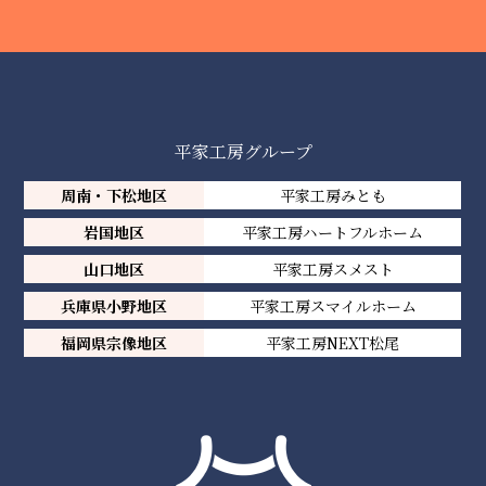
平家工房グループ
周南・下松地区
平家工房みとも
岩国地区
平家工房ハートフルホーム
山口地区
平家工房スメスト
兵庫県小野地区
平家工房スマイルホーム
福岡県宗像地区
平家工房NEXT松尾