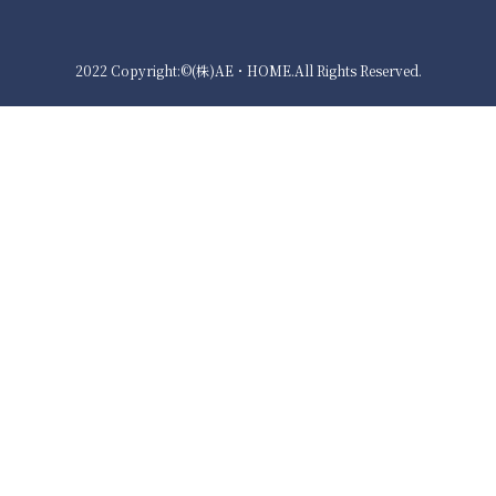
2022 Copyright:©(株)AE・HOME.All Rights Reserved.