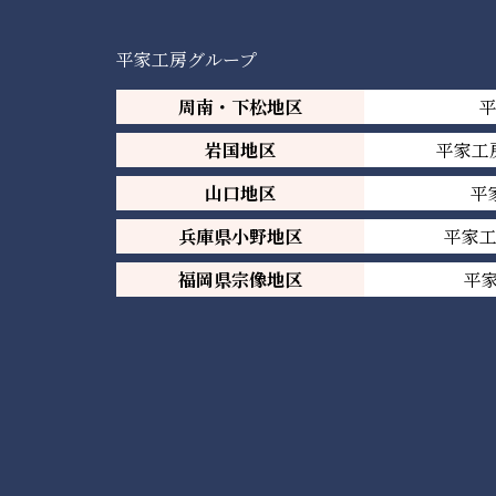
平家工房グループ
周南・下松地区
岩国地区
平家工
山口地区
平
兵庫県小野地区
平家
福岡県宗像地区
平家