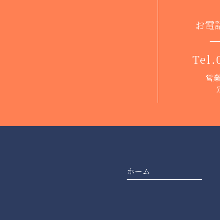
お電
Tel.
営業
ホーム