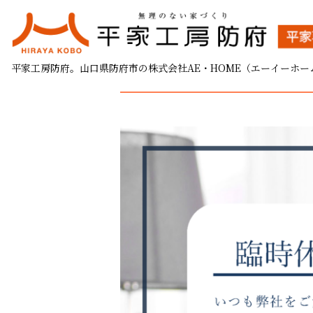
臨時休業のお知らせ
平家工房防府。山口県防府市の株式会社AE・HOME（エーイーホー
2023.08.22