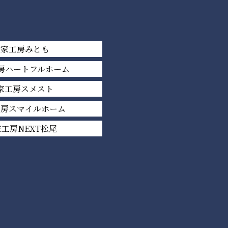
平家工房みとも
房ハートフルホーム
家工房スメスト
工房スマイルホーム
工房NEXT松尾