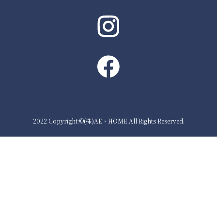
2022 Copyright:©(株)AE・HOME.All Rights Reserved.