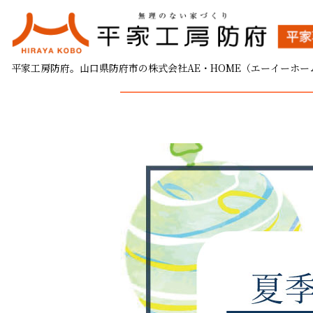
夏季休業のお知らせ
平家工房防府。山口県防府市の株式会社AE・HOME（エーイーホー
2023.08.04