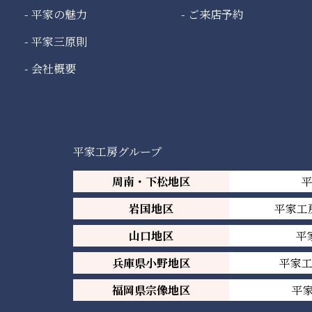
平家の魅力
ご来店予約
平家三原則
会社概要
平家工房グループ
周南・下松地区
岩国地区
平家工
山口地区
平
兵庫県小野地区
平家
福岡県宗像地区
平家