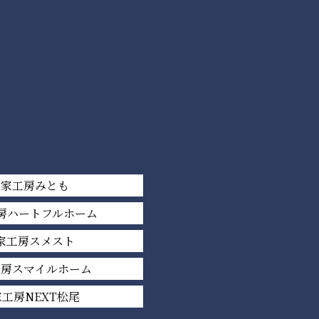
平家工房みとも
房ハートフルホーム
家工房スメスト
工房スマイルホーム
工房NEXT松尾