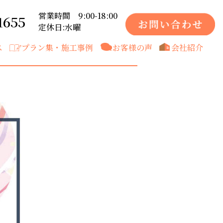
営業時間 9:00-18:00
1655
定休日:水曜
ス
プラン集・施工事例
お客様の声
会社紹介