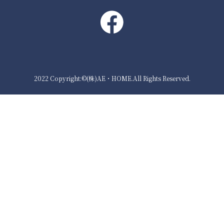
2022 Copyright:©(株)AE・HOME.All Rights Reserved.