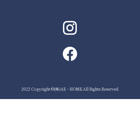
2022 Copyright:©(株)AE・HOME.All Rights Reserved.