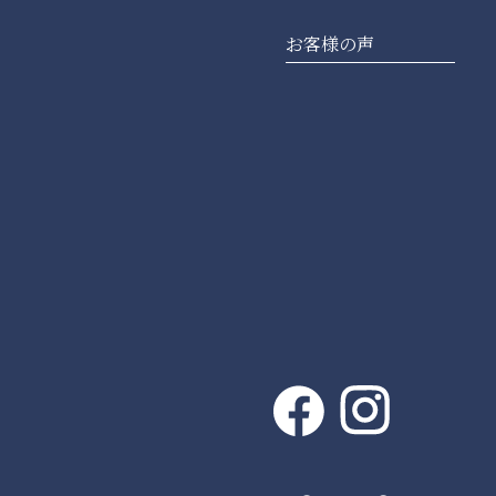
お客様の声