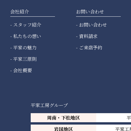
会社紹介
お問い合わせ
スタッフ紹介
お問い合わせ
私たちの想い
資料請求
平家の魅力
ご来店予約
平家三原則
会社概要
平家工房グループ
周南・下松地区
岩国地区
平家工