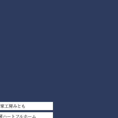
平家工房みとも
房ハートフルホーム