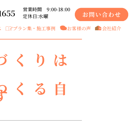
営業時間 9:00-18:00
1655
定休日:水曜
ス
プラン集・施工事例
お客様の声
会社紹介
づくりは
つくる自
す