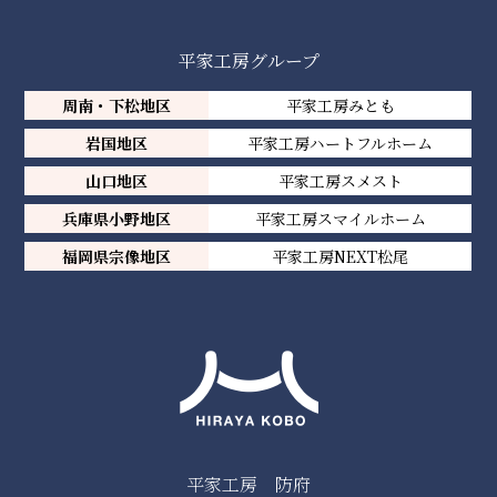
平家工房グループ
周南・下松地区
平家工房みとも
岩国地区
平家工房ハートフルホーム
山口地区
平家工房スメスト
兵庫県小野地区
平家工房スマイルホーム
福岡県宗像地区
平家工房NEXT松尾
平家工房 防府