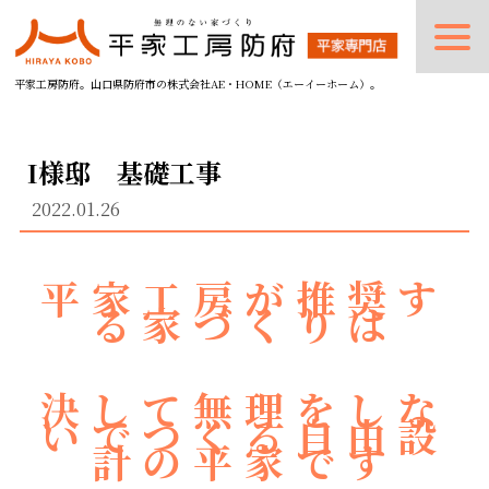
平家工房防府。山口県防府市の株式会社AE・HOME（エーイーホーム）。
I様邸 基礎工事
2022.01.26
平家工房が推奨す
る家づくりは
決して無理をしな
いでつくる自由設
計の平家です