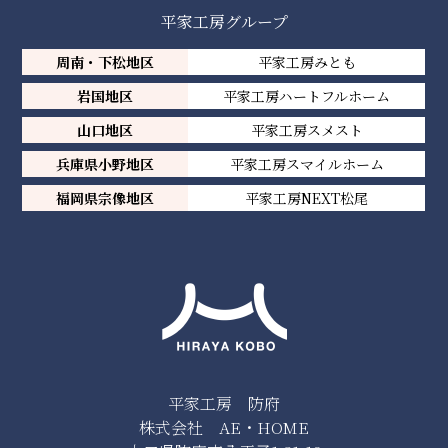
平家工房グループ
周南・下松地区
平家工房みとも
岩国地区
平家工房ハートフルホーム
山口地区
平家工房スメスト
兵庫県小野地区
平家工房スマイルホーム
福岡県宗像地区
平家工房NEXT松尾
平家工房 防府
株式会社 AE・HOME