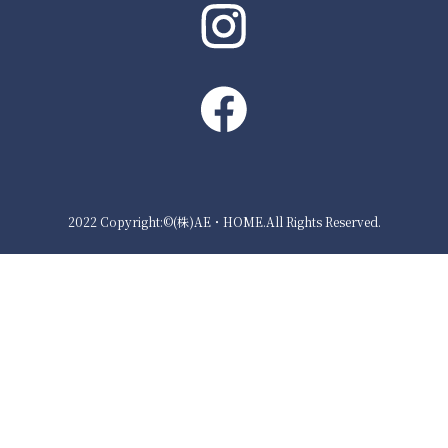
2022 Copyright:©(株)AE・HOME.All Rights Reserved.