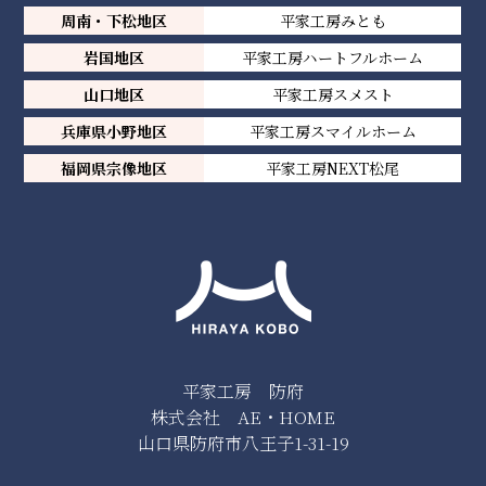
周南・下松地区
平家工房みとも
岩国地区
平家工房ハートフルホーム
山口地区
平家工房スメスト
兵庫県小野地区
平家工房スマイルホーム
福岡県宗像地区
平家工房NEXT松尾
平家工房 防府
株式会社 AE・HOME
山口県防府市八王子1-31-19