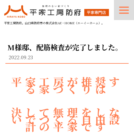
平家工房防府。山口県防府市の株式会社AE・HOME（エーイーホーム）。
M様邸、配筋検査が完了しました。
2022.09.23
平家工房が推奨す
る家づくりは
決して無理をしな
いでつくる自由設
計の平家です