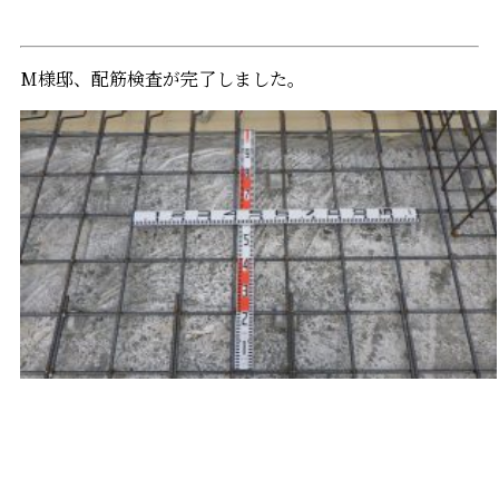
M様邸、配筋検査が完了しました。