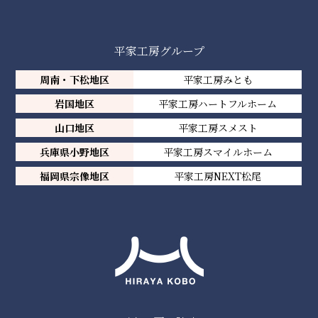
平家工房グループ
周南・下松地区
平家工房みとも
岩国地区
平家工房ハートフルホーム
山口地区
平家工房スメスト
兵庫県小野地区
平家工房スマイルホーム
福岡県宗像地区
平家工房NEXT松尾