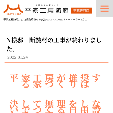
平家工房防府。山口県防府市の株式会社AE・HOME（エーイーホーム）。
N様邸 断熱材の工事が終わりまし
た。
2022.01.24
平家工房が推奨す
る家づくりは
決して無理をしな
いでつくる自由設