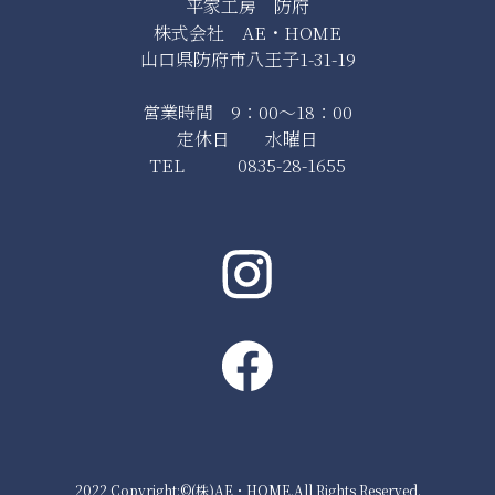
平家工房 防府
株式会社 AE・HOME
山口県防府市八王子1-31-19
営業時間 9：00～18：00
定休日 水曜日
TEL 0835-28-1655
2022 Copyright:©(株)AE・HOME.All Rights Reserved.