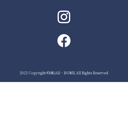
2022 Copyright:©(株)AE・HOME.All Rights Reserved.