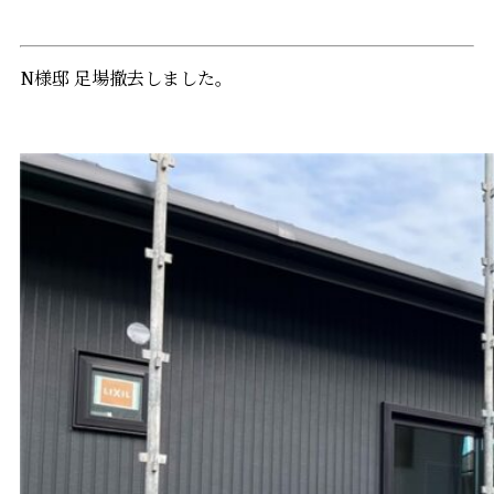
N様邸 足場撤去しました。