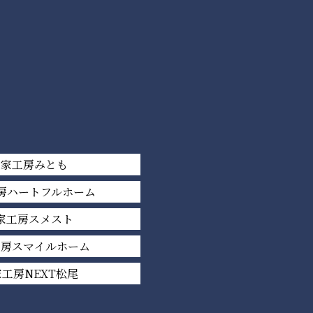
平家工房みとも
房ハートフルホーム
家工房スメスト
工房スマイルホーム
工房NEXT松尾