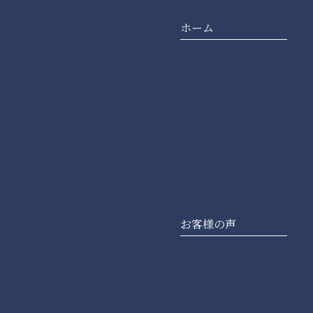
ホーム
お客様の声