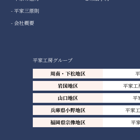
平家三原則
会社概要
平家工房グループ
周南・下松地区
岩国地区
平家工
山口地区
平
兵庫県小野地区
平家
福岡県宗像地区
平家