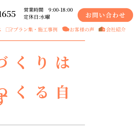
営業時間 9:00-18:00
1655
定休日:水曜
ス
プラン集・施工事例
お客様の声
会社紹介
づくりは
つくる自
す