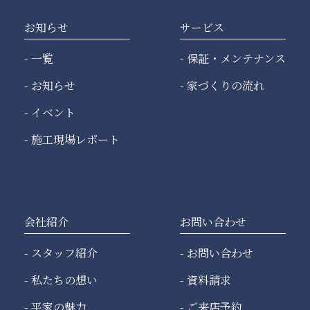
お知らせ
サービス
一覧
保証・メンテナンス
お知らせ
家づくりの流れ
イベント
施工現場レポート
会社紹介
お問い合わせ
スタッフ紹介
お問い合わせ
私たちの想い
資料請求
平家の魅力
ご来店予約